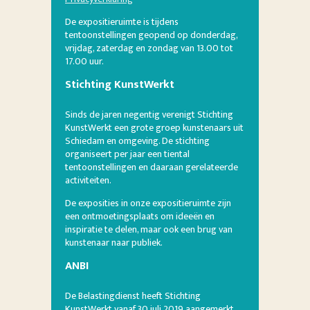
De expositieruimte is tijdens
tentoonstellingen geopend op donderdag,
vrijdag, zaterdag en zondag van 13.00 tot
17.00 uur.
Stichting KunstWerkt
Sinds de jaren negentig verenigt Stichting
KunstWerkt een grote groep kunstenaars uit
Schiedam en omgeving. De stichting
organiseert per jaar een tiental
tentoonstellingen en daaraan gerelateerde
activiteiten.
De exposities in onze expositieruimte zijn
een ontmoetingsplaats om ideeën en
inspiratie te delen, maar ook een brug van
kunstenaar naar publiek.
ANBI
De Belastingdienst heeft Stichting
KunstWerkt vanaf 30 juli 2019 aangemerkt