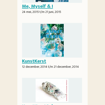
Me, Myself & I
24 mei, 2015
t/m
21 juni, 2015
KunstKerst
12 december, 2014
t/m
21 december, 2014