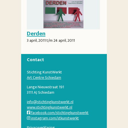
Derden
3 april, 2011
t/m
24 april, 2011
Contact
Stichting KunstWerkt
Art Centre Schiedam
Lange Nieuwstraat 191
3111 AJ Schiedam
info@stichtingkunstwerkt.nl
www.stichtingkunstwerkt.nl
facebook.com/stichtingkunstwerkt
instagram.com/stkunstwerkt
Privacyverklaring