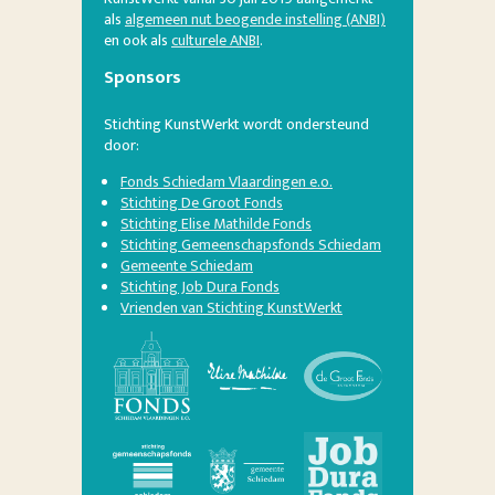
als
algemeen nut beogende instelling (ANBI)
en ook als
culturele ANBI
.
Sponsors
Stichting KunstWerkt wordt ondersteund
door:
Fonds Schiedam Vlaardingen e.o.
Stichting De Groot Fonds
Stichting Elise Mathilde Fonds
Stichting Gemeenschapsfonds Schiedam
Gemeente Schiedam
Stichting Job Dura Fonds
Vrienden van Stichting KunstWerkt