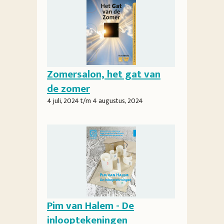
Zomersalon, het gat van
de zomer
4 juli, 2024
t/m
4 augustus, 2024
Pim van Halem - De
inlooptekeningen