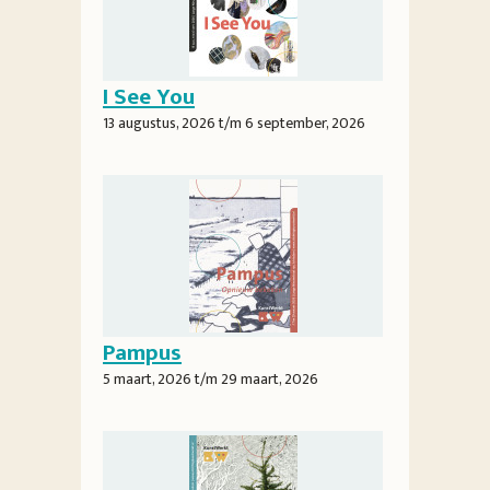
I See You
13 augustus, 2026
t/m
6 september, 2026
Pampus
5 maart, 2026
t/m
29 maart, 2026