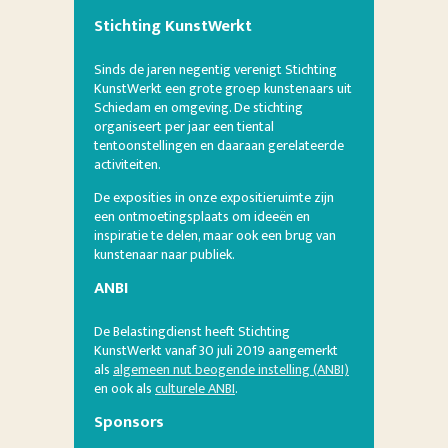
Stichting KunstWerkt
Sinds de jaren negentig verenigt Stichting
KunstWerkt een grote groep kunstenaars uit
Schiedam en omgeving. De stichting
organiseert per jaar een tiental
tentoonstellingen en daaraan gerelateerde
activiteiten.
De exposities in onze expositieruimte zijn
een ontmoetingsplaats om ideeën en
inspiratie te delen, maar ook een brug van
kunstenaar naar publiek.
ANBI
De Belastingdienst heeft Stichting
KunstWerkt vanaf 30 juli 2019 aangemerkt
als
algemeen nut beogende instelling (ANBI)
en ook als
culturele ANBI
.
Sponsors