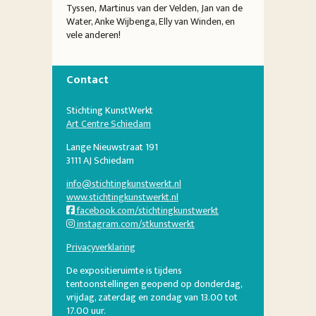
Tyssen, Martinus van der Velden,
Jan van de
Water,
Anke Wijbenga
,
Elly van Winden,
en
vele anderen!
Contact
Stichting KunstWerkt
Art Centre Schiedam
Lange Nieuwstraat 191
3111 AJ Schiedam
info@stichtingkunstwerkt.nl
www.stichtingkunstwerkt.nl
facebook.com/stichtingkunstwerkt
instagram.com/stkunstwerkt
Privacyverklaring
De expositieruimte is tijdens
tentoonstellingen geopend op donderdag,
vrijdag, zaterdag en zondag van 13.00 tot
17.00 uur.