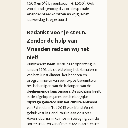
1.500 en 5% bij aankoop > € 1.500). Ook
word je uitgenodigd voor de speciale
Vriendenbijeenkomsten en krijg je het
jaarverslag toegestuurd.
Bedankt voor je steun.
Zonder de hulp van
Vrienden redden wij het
niet!
KunstWerkt heeft, sinds haar oprichting in
januari 1991, als doelstelling het stimuleren
van het kunstklimaat, het beheren en
programmeren van een expositieruimte en
het behartigen van de belangen van de
deelnemende kunstenaars. De stichting heeft
in de afgelopen jaren een belangrijke
bijdrage geleverd aan het culturele klimaat
van Schiedam. Tot 2015 was KunstWerkt
gehuisvest in Pand Paulus aan de Korte
Haven, daarna in Ruimte in Beweging aan de
Boterstraat en vanaf mei 2022 in Art Centre