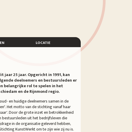
en
locatie
 jaar 25 jaar. Opgericht in 1991, kan
lgende deelnemers en bestuursleden er
n belangrijke rol te spelen in het
 Schiedam en de Rijnmond regio.
oud- en huidige deelnemers samen in de
den". Het motto van de stichting vanaf haar
lkaar'. Door de grote inzet en betrokkenheid
bestuursleden uit het bedrijfsleven die
bijdrage in de organisatie geleverd hebben,
tichting KunstWerkt om te zijn wie zij nu is.