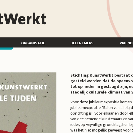
organisatie
deelnemers
vriend
n
Stichting KunstWerkt bestaat dit
gesteld worden dat de opeenvo
tot op heden in geslaagd zijn, ee
stedelijk culturele klimaat van
Voor deze jubileumexpositie komen 
jubileumexpositie "Salon van alle tij
oprichting is; 'voor elkaar en door e
van deelnemende kunstenaars en van 
ieder, op vrijwillige grondslag, hun 
was het niet mogelijk geweest voor S