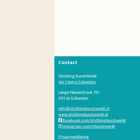
Contact
Stichting KunstWerkt
Art Centre Schiedam
Lange Nieuwstraat 191
3111 AJ Schiedam
info@stichtingkunstwerkt.nl
www.stichtingkunstwerkt.nl
facebook.com/stichtingkunstwerkt
instagram.com/stkunstwerkt
Privacyverklaring