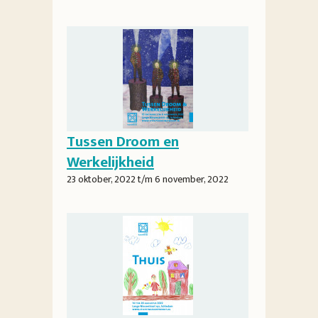
Tussen Droom en
Werkelijkheid
23 oktober, 2022
t/m
6 november, 2022