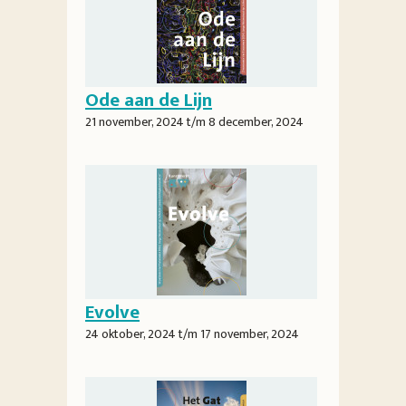
Ode aan de Lijn
21 november, 2024
t/m
8 december, 2024
Evolve
24 oktober, 2024
t/m
17 november, 2024