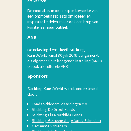
activiteiten.
De exposities in onze expositieruimte zijn
een ontmoetingsplaats om ideeën en
inspiratie te delen, maar ook een brug van
kunstenaar naar publiek.
ANBI
De Belastingdienst heeft Stichting
KunstWerkt vanaf 30 juli 2019 aangemerkt
als
algemeen nut beogende instelling (ANBI)
en ook als
culturele ANBI
.
Sponsors
Stichting KunstWerkt wordt ondersteund
door:
Fonds Schiedam Vlaardingen e.o.
Stichting De Groot Fonds
Stichting Elise Mathilde Fonds
Stichting Gemeenschapsfonds Schiedam
Gemeente Schiedam