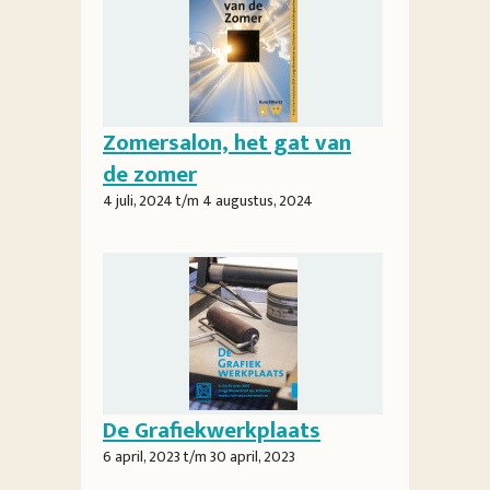
Zomersalon, het gat van
de zomer
4 juli, 2024
t/m
4 augustus, 2024
De Grafiekwerkplaats
6 april, 2023
t/m
30 april, 2023