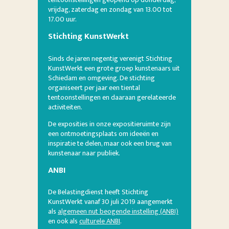
vrijdag, zaterdag en zondag van 13.00 tot
17.00 uur.
Stichting KunstWerkt
Sinds de jaren negentig verenigt Stichting
KunstWerkt een grote groep kunstenaars uit
Schiedam en omgeving. De stichting
organiseert per jaar een tiental
tentoonstellingen en daaraan gerelateerde
activiteiten.
De exposities in onze expositieruimte zijn
een ontmoetingsplaats om ideeën en
inspiratie te delen, maar ook een brug van
kunstenaar naar publiek.
ANBI
De Belastingdienst heeft Stichting
KunstWerkt vanaf 30 juli 2019 aangemerkt
als
algemeen nut beogende instelling (ANBI)
en ook als
culturele ANBI
.