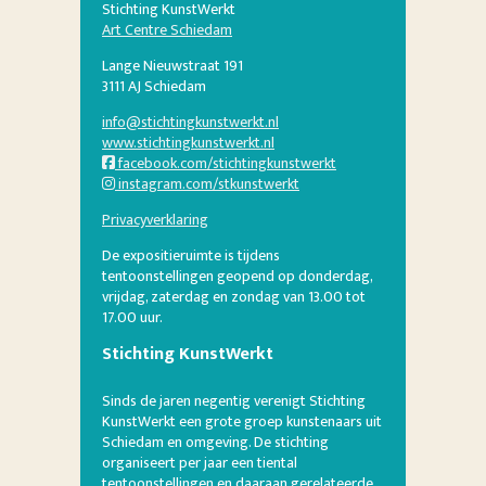
Stichting KunstWerkt
Art Centre Schiedam
Lange Nieuwstraat 191
3111 AJ Schiedam
info@stichtingkunstwerkt.nl
www.stichtingkunstwerkt.nl
facebook.com/stichtingkunstwerkt
instagram.com/stkunstwerkt
Privacyverklaring
De expositieruimte is tijdens
tentoonstellingen geopend op donderdag,
vrijdag, zaterdag en zondag van 13.00 tot
17.00 uur.
Stichting KunstWerkt
Sinds de jaren negentig verenigt Stichting
KunstWerkt een grote groep kunstenaars uit
Schiedam en omgeving. De stichting
organiseert per jaar een tiental
tentoonstellingen en daaraan gerelateerde