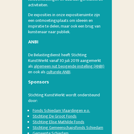
activiteiten.
De exposities in onze expositieruimte zijn
een ontmoetingsplaats om ideeën en
inspiratie te delen, maar ook een brug van
kunstenaar naar publiek.
ANBI
De Belastingdienst heeft Stichting
KunstWerkt vanaf 30 juli 2019 aangemerkt
als
algemeen nut beogende instelling (ANBI)
en ook als
culturele ANBI
.
Sponsors
Stichting KunstWerkt wordt ondersteund
door:
Fonds Schiedam Vlaardingen e.o.
Stichting De Groot Fonds
Stichting Elise Mathilde Fonds
Stichting Gemeenschapsfonds Schiedam
Gemeente Schiedam