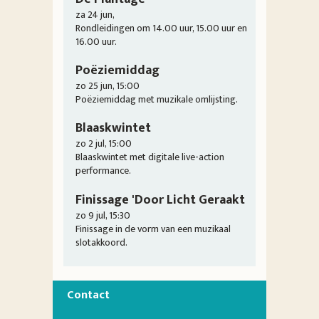
za 24 jun,
Rondleidingen om 14.00 uur, 15.00 uur en
16.00 uur.
Poëziemiddag
zo 25 jun, 15:00
Poëziemiddag met muzikale omlijsting.
Blaaskwintet
zo 2 jul, 15:00
Blaaskwintet met digitale live-action
performance.
Finissage 'Door Licht Geraakt
zo 9 jul, 15:30
Finissage in de vorm van een muzikaal
slotakkoord.
Contact