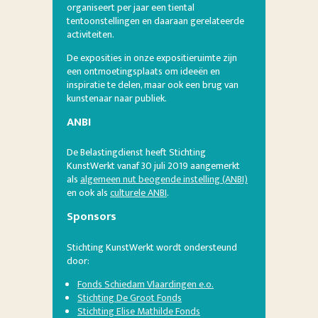
organiseert per jaar een tiental
tentoonstellingen en daaraan gerelateerde
activiteiten.
De exposities in onze expositieruimte zijn
een ontmoetingsplaats om ideeën en
inspiratie te delen, maar ook een brug van
kunstenaar naar publiek.
ANBI
De Belastingdienst heeft Stichting
KunstWerkt vanaf 30 juli 2019 aangemerkt
als
algemeen nut beogende instelling (ANBI)
en ook als
culturele ANBI
.
Sponsors
Stichting KunstWerkt wordt ondersteund
door:
Fonds Schiedam Vlaardingen e.o.
Stichting De Groot Fonds
Stichting Elise Mathilde Fonds