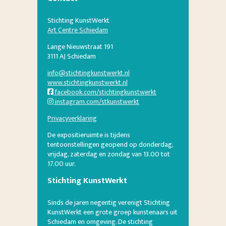
Stichting KunstWerkt
Art Centre Schiedam
Lange Nieuwstraat 191
3111 AJ Schiedam
info@stichtingkunstwerkt.nl
www.stichtingkunstwerkt.nl
facebook.com/stichtingkunstwerkt
instagram.com/stkunstwerkt
Privacyverklaring
De expositieruimte is tijdens
tentoonstellingen geopend op donderdag,
vrijdag, zaterdag en zondag van 13.00 tot
17.00 uur.
Stichting KunstWerkt
Sinds de jaren negentig verenigt Stichting
KunstWerkt een grote groep kunstenaars uit
Schiedam en omgeving. De stichting