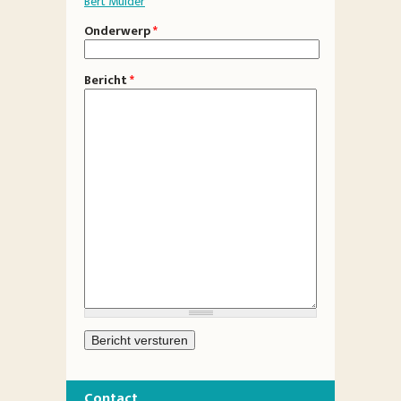
Bert Mulder
Onderwerp
*
Bericht
*
Contact