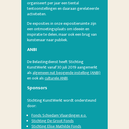
organiseert per jaar een tiental
tentoonstellingen en daaraan gerelateerde
activiteiten.
De exposities in onze expositieruimte zijn
een ontmoetingsplaats om ideeën en
inspiratie te delen, maar ook een brug van
kunstenaar naar publiek.
ANBI
De Belastingdienst heeft Stichting
KunstWerkt vanaf 30 juli 2019 aangemerkt
als
algemeen nut beogende instelling (ANBI)
en ook als
culturele ANBI
.
Sponsors
Stichting KunstWerkt wordt ondersteund
door:
Fonds Schiedam Vlaardingen e.o.
Stichting De Groot Fonds
Stichting Elise Mathilde Fonds