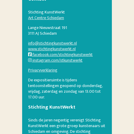
Stichting KunstWerkt
Art Centre Schiedam
Lange Nieuwstraat 191
3111 AJ Schiedam
info@stichtingkunstwerkt.nl
www.stichtingkunstwerkt.nl
facebook.com/stichtingkunstwerkt
instagram.com/stkunstwerkt
Privacyverklaring
De expositieruimte is tijdens
tentoonstellingen geopend op donderdag,
vrijdag, zaterdag en zondag van 13.00 tot
17.00 uur.
Stichting KunstWerkt
Sinds de jaren negentig verenigt Stichting
KunstWerkt een grote groep kunstenaars uit
Schiedam en omgeving. De stichting