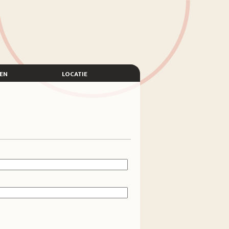
en
locatie