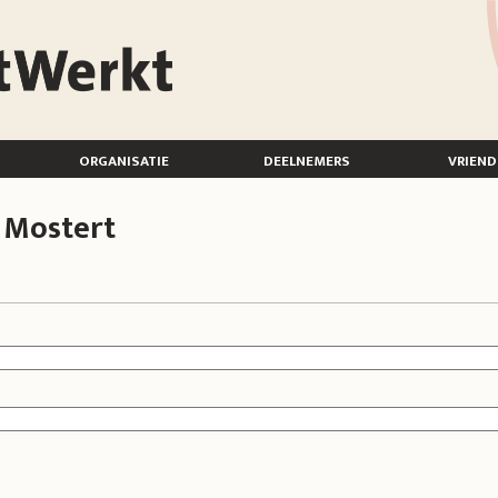
organisatie
deelnemers
vriend
 Mostert
blad)