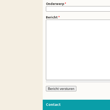
Onderwerp
*
Bericht
*
Contact