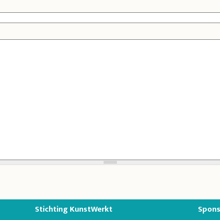
Stichting KunstWerkt
Spons