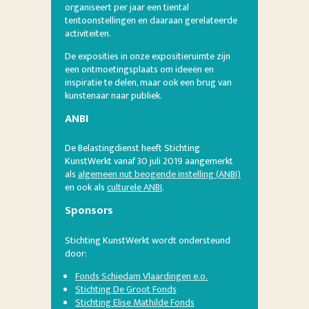
organiseert per jaar een tiental
tentoonstellingen en daaraan gerelateerde
activiteiten.
De exposities in onze expositieruimte zijn
een ontmoetingsplaats om ideeën en
inspiratie te delen, maar ook een brug van
kunstenaar naar publiek.
ANBI
De Belastingdienst heeft Stichting
KunstWerkt vanaf 30 juli 2019 aangemerkt
als
algemeen nut beogende instelling (ANBI)
en ook als
culturele ANBI
.
Sponsors
Stichting KunstWerkt wordt ondersteund
door:
Fonds Schiedam Vlaardingen e.o.
Stichting De Groot Fonds
Stichting Elise Mathilde Fonds