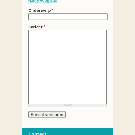
Nancy Hoogstad
Onderwerp
*
Bericht
*
Contact