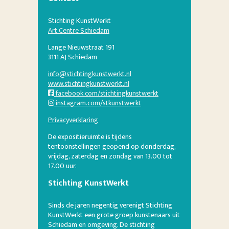
Stichting KunstWerkt
Art Centre Schiedam
Lange Nieuwstraat 191
3111 AJ Schiedam
info@stichtingkunstwerkt.nl
www.stichtingkunstwerkt.nl
facebook.com/stichtingkunstwerkt
instagram.com/stkunstwerkt
Privacyverklaring
De expositieruimte is tijdens
tentoonstellingen geopend op donderdag,
vrijdag, zaterdag en zondag van 13.00 tot
17.00 uur.
Stichting KunstWerkt
Sinds de jaren negentig verenigt Stichting
KunstWerkt een grote groep kunstenaars uit
Schiedam en omgeving. De stichting