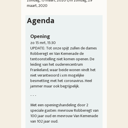
zondag, 15 maart, 2020
t/m
zondag, 29
maart, 2020
Agenda
Opening
zo 15 mrt, 15:30
UPDATE:
Tot onze spijt zullen de dames
Robberegt en Van Kemenade de
tentoonstelling niet komen openen. De
leiding van het ouderencentrum
Frankeland, waar beide wonen vindt het
niet verantwoord i.v.m mogelijke
besmetting met het coronavirus. Heel
jammer maar ook begrijpelijk.
- - -
Met een openingshandeling door 2
speciale gasten: mevrouw Robberegt van
100 jaar oud en mevrouw Van Kemenade
van 102 jaar oud.