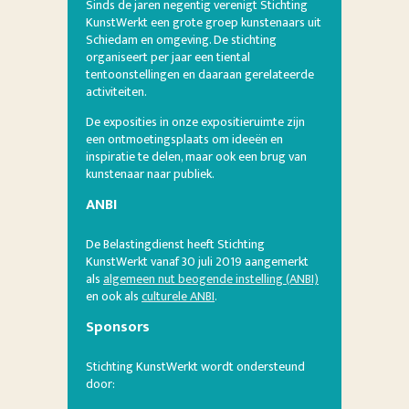
Sinds de jaren negentig verenigt Stichting
KunstWerkt een grote groep kunstenaars uit
Schiedam en omgeving. De stichting
organiseert per jaar een tiental
tentoonstellingen en daaraan gerelateerde
activiteiten.
De exposities in onze expositieruimte zijn
een ontmoetingsplaats om ideeën en
inspiratie te delen, maar ook een brug van
kunstenaar naar publiek.
ANBI
De Belastingdienst heeft Stichting
KunstWerkt vanaf 30 juli 2019 aangemerkt
als
algemeen nut beogende instelling (ANBI)
en ook als
culturele ANBI
.
Sponsors
Stichting KunstWerkt wordt ondersteund
door: