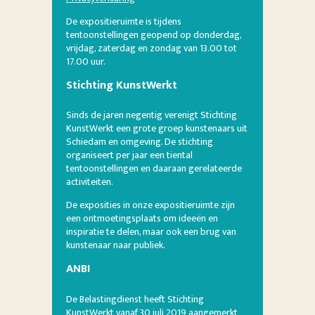
De expositieruimte is tijdens
tentoonstellingen geopend op donderdag,
vrijdag, zaterdag en zondag van 13.00 tot
17.00 uur.
Stichting KunstWerkt
Sinds de jaren negentig verenigt Stichting
KunstWerkt een grote groep kunstenaars uit
Schiedam en omgeving. De stichting
organiseert per jaar een tiental
tentoonstellingen en daaraan gerelateerde
activiteiten.
De exposities in onze expositieruimte zijn
een ontmoetingsplaats om ideeën en
inspiratie te delen, maar ook een brug van
kunstenaar naar publiek.
ANBI
De Belastingdienst heeft Stichting
KunstWerkt vanaf 30 juli 2019 aangemerkt