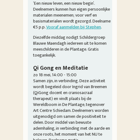
‘Een nieuw leven, een nieuw begin’.
Deelnemers kunnen hun eigen persoonlijke
materialen meenemen; voor verf en
basismaterialen wordt gezorgd. Deelname
€5 p.p.
Vooraf aanmelden bij Stephen
.
Diezelfde middag nodigt Schildergroep
Blauwe Maendagh iedereen uit te komen
meeschilderen in de Plantage. Gratis
toegankelijk.
Qi Gong en Meditatie
zo 18 mei, 14:00 - 15:00
Samen zijn, in verbinding. Deze activiteit
wordt begeleid door Ingrid van Breemen
(QiGong docent en craniosacraal
therapeut) en vindt plaats bij de
Wereldboom in De Plantage, tegenover
Art Centre Schiedam. Deelnemers worden
uitgenodigd om samen de positiviteit te
delen. Door middel van bewuste
ademhaling, in verbinding met de aarde en
onze roots, het moment van het NU te