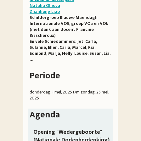
Natalia Olhova
Zhanhong Liao
Schildergroep Blauwe Maendagh
Internationale VOS, groep VOa en VOb
(met dank aan docent Francine
Bisscheroux)
En vele Schiedammers: Jet, Carla,
Sulamie, Ellen, Carla, Marcel, Ria,
Edmond, Marja, Nelly, Louise, Susan, Lia,
…
Periode
donderdag, 1 mei, 2025
t/m
zondag, 25 mei,
2025
Agenda
Opening "Wedergeboorte"
(Nationale Dodenherdenking)