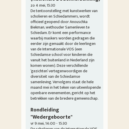
zo 4 mei, 15:30
De tentoonstelling met kunstwerken van
scholieren en Schiedammers, wordt
officieel geopend door Anouschka
Biekman, wethouder Samenleven te
Schiedam. Er komt een performance
waarbij maskers worden gedragen die
eerder zijn gemaakt door de leerlingen
van de Internationale VOS (een
Schiedamse school voor kinderen die
vanuit het buitenland in Nederland zijn
komen wonen). Deze verschillende
‘gezichten’ vertegenwoordigen de
diversiteit van de Schiedamse
samenleving. Vervolgens staat de hele
maand mei in het teken van uiteenlopende
openbare evenementen, gericht op het
betrekken van de bredere gemeenschap.
Rondleiding
"Wedergeboorte"
vr 9 mei, 14:00 - 15:30
De scholieren van de Internationale VOS