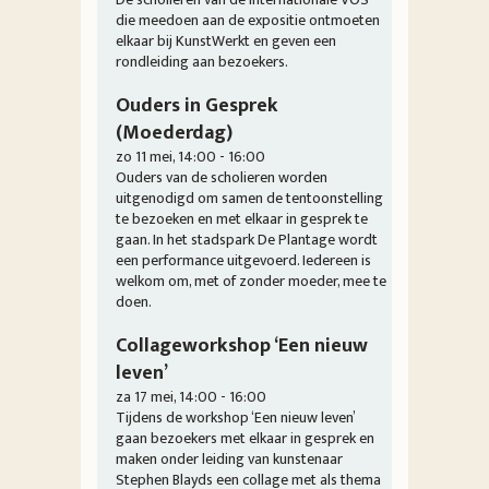
die meedoen aan de expositie ontmoeten
elkaar bij KunstWerkt en geven een
rondleiding aan bezoekers.
Ouders in Gesprek
(Moederdag)
zo 11 mei, 14:00 - 16:00
Ouders van de scholieren worden
uitgenodigd om samen de tentoonstelling
te bezoeken en met elkaar in gesprek te
gaan. In het stadspark De Plantage wordt
een performance uitgevoerd. Iedereen is
welkom om, met of zonder moeder, mee te
doen.
Collageworkshop ‘Een nieuw
leven’
za 17 mei, 14:00 - 16:00
Tijdens de workshop ‘Een nieuw leven’
gaan bezoekers met elkaar in gesprek en
maken onder leiding van kunstenaar
Stephen Blayds een collage met als thema