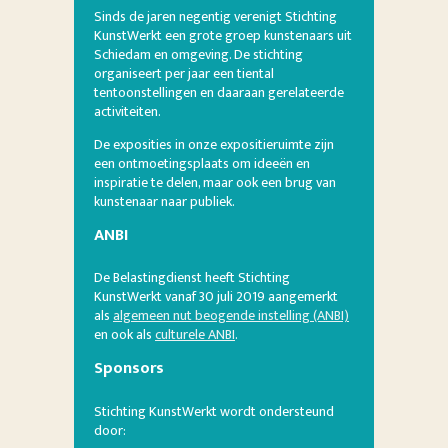
Sinds de jaren negentig verenigt Stichting
KunstWerkt een grote groep kunstenaars uit
Schiedam en omgeving. De stichting
organiseert per jaar een tiental
tentoonstellingen en daaraan gerelateerde
activiteiten.
De exposities in onze expositieruimte zijn
een ontmoetingsplaats om ideeën en
inspiratie te delen, maar ook een brug van
kunstenaar naar publiek.
ANBI
De Belastingdienst heeft Stichting
KunstWerkt vanaf 30 juli 2019 aangemerkt
als
algemeen nut beogende instelling (ANBI)
en ook als
culturele ANBI
.
Sponsors
Stichting KunstWerkt wordt ondersteund
door: