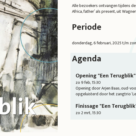
Alle bezoekers ontvangen tijdens de 
Africa, father’ als present, uit Wagne
Periode
donderdag, 6 februari, 2025
t/m
zon
Agenda
Opening "Een Terugblik"
zo 9 feb, 15:30
Opening door Arjen Baas, oud-voo
opgeluisterd door het zangtrio ‘Le
Finissage "Een Terugblik
zo 2 mrt, 15:30