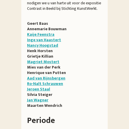
nodigen we u van harte uit voor de expositie
Contrast in Beeld bij Stichting KunstWerkt.
Geert Baas
Annemarie Bouwman
Kaije Feenstra
Inge van Haastert
Nancy Hoogstad
Henk Horsten
Grietje Killian
Magriet Mostert
Mies van der Perk
Henrique van Putten
Aad van Rijnsbergen
Ro-Nalt Schrauwen
Jeroen Staal
Silvia Steiger
Jan Wagner
Maarten Wendrich
Periode