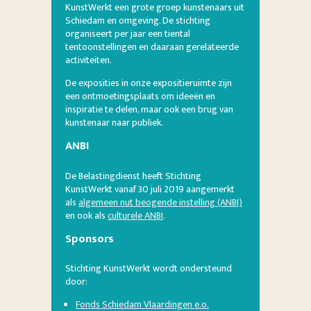
KunstWerkt een grote groep kunstenaars uit
Schiedam en omgeving. De stichting
organiseert per jaar een tiental
tentoonstellingen en daaraan gerelateerde
activiteiten.
De exposities in onze expositieruimte zijn
een ontmoetingsplaats om ideeën en
inspiratie te delen, maar ook een brug van
kunstenaar naar publiek.
ANBI
De Belastingdienst heeft Stichting
KunstWerkt vanaf 30 juli 2019 aangemerkt
als
algemeen nut beogende instelling (ANBI)
en ook als
culturele ANBI
.
Sponsors
Stichting KunstWerkt wordt ondersteund
door:
Fonds Schiedam Vlaardingen e.o.