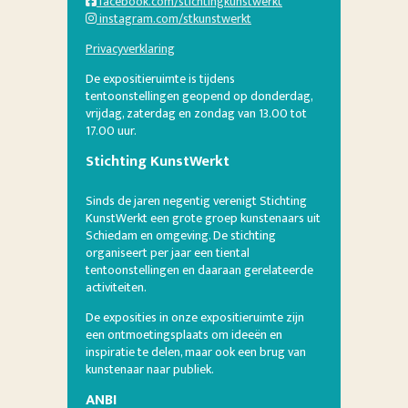
facebook.com/stichtingkunstwerkt
instagram.com/stkunstwerkt
Privacyverklaring
De expositieruimte is tijdens
tentoonstellingen geopend op donderdag,
vrijdag, zaterdag en zondag van 13.00 tot
17.00 uur.
Stichting KunstWerkt
Sinds de jaren negentig verenigt Stichting
KunstWerkt een grote groep kunstenaars uit
Schiedam en omgeving. De stichting
organiseert per jaar een tiental
tentoonstellingen en daaraan gerelateerde
activiteiten.
De exposities in onze expositieruimte zijn
een ontmoetingsplaats om ideeën en
inspiratie te delen, maar ook een brug van
kunstenaar naar publiek.
ANBI