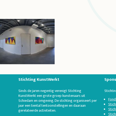
Stichting KunstWerkt
Spons
Sinds de jaren negentig verenigt Stichting
Stichti
KunstWerkt een grote groep kunstenaars uit
Fond
Schiedam en omgeving. De stichting organiseert per
Stic
jaar een tiental tentoonstellingen en daaraan
Stich
gerelateerde activiteiten.
Stic