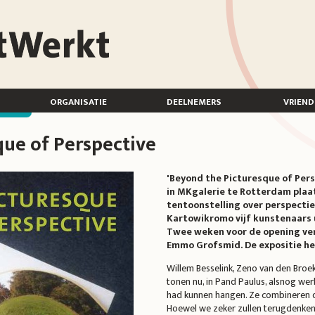
organisatie
deelnemers
vriend
que of Perspective
'Beyond the Picturesque of Pers
in MKgalerie te Rotterdam plaa
tentoonstelling over perspectie
Kartowikromo vijf kunstenaars 
Twee weken voor de opening ver
Emmo Grofsmid. De expositie he
Willem Besselink, Zeno van den Broe
tonen nu, in Pand Paulus, alsnog wer
had kunnen hangen. Ze combineren d
Hoewel we zeker zullen terugdenken